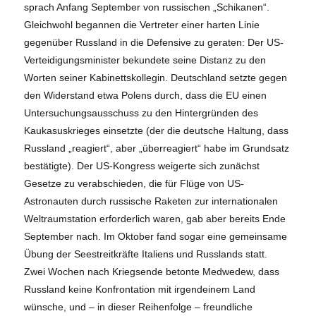
sprach Anfang September von russischen „Schikanen“.
Gleichwohl begannen die Vertreter einer harten Linie
gegenüber Russland in die Defensive zu geraten: Der US-
Verteidigungsminister bekundete seine Distanz zu den
Worten seiner Kabinettskollegin. Deutschland setzte gegen
den Widerstand etwa Polens durch, dass die EU einen
Untersuchungsausschuss zu den Hintergründen des
Kaukasuskrieges einsetzte (der die deutsche Haltung, dass
Russland „reagiert“, aber „überreagiert“ habe im Grundsatz
bestätigte). Der US-Kongress weigerte sich zunächst
Gesetze zu verabschieden, die für Flüge von US-
Astronauten durch russische Raketen zur internationalen
Weltraumstation erforderlich waren, gab aber bereits Ende
September nach. Im Oktober fand sogar eine gemeinsame
Übung der Seestreitkräfte Italiens und Russlands statt.
Zwei Wochen nach Kriegsende betonte Medwedew, dass
Russland keine Konfrontation mit irgendeinem Land
wünsche, und – in dieser Reihenfolge – freundliche