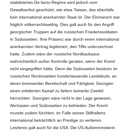
stabilisiertes De-facto-Regime wird jedoch vom
Gewaltverbot geschützt, wie etwa Taiwan, das ebenfalls
kein international anerkannter Staat ist. Der Einmarsch war
folglich völkerrechtswidrig. Dies galt auch für den Angriff
georgischer Truppen auf die russischen Friedenssoldaten
in Südossetien. Ihre Präsenz war durch einen international
anerkannten Vertrag legitimiert, den Tiflis unterzeichnet
hatte. Zudem wäre der russische Nordkaukasus
wahrscheinlich außer Kontrolle geraten, wenn der Kreml
nicht eingegriffen hätte. Denn die Südosseten besitzen im
russischen Nordossetien hundertausende Landsleute, an
deren brennender Bereitschaft und Fähigkeit, Georgien
einen erbitterten Kampf zu liefern keinerlei Zweifel
herrschten.
Georgien wäre nicht in der Lage gewesen,
Abchasien und Südossetien zu befrieden.
Der Kreml
musste zudem fürchten, im Falle seines Stillhaltens
international beträchtlich an Prestige zu verlieren.
Letzteres galt auch für die USA: Die US-Außenministerin