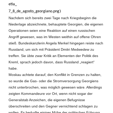
etia_
)
7_8_de_agosto_georgiano.png
Nachdem sich bereits zwei Tage nach Kriegsbeginn die
Niederlage abzeichnete, behauptete Georgien, die eigenen
Operationen seien eine Reaktion auf einen russischen
Angriff gewesen, was im Westen weithin auf offene Ohren
stieß. Bundeskanzlerin Angela Merkel hingegen reiste nach
Russland, um sich mit Präsident Dmitri Medwedew zu
treffen. Sie übte zwar Kritik an Elementen der Politik des
Kreml, sprach jedoch davon, dass Russland „reagiert“
habe.
Moskau achtete darauf, den Konflikt in Grenzen zu halten,
so wurde die Gas- oder die Stromversorgung Georgiens
nicht unterbrochen, was möglich gewesen wäre. Allerdings
zeigten Kommandeure vor Ort, wenn nicht sogar der
Generalstab Anzeichen, die eigenen Befugnisse
überschreiten und den Gegner vernichtend schlagen zu
wollen. Es bedurfte einiger Mühe der politischen Führung,