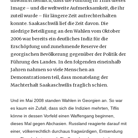
unwahrscheinlich, dass die Führung in Tiflis dieses
Image – und die weltweite Aufmerksamkeit, die ihr
zuteil wurde – für längere Zeit aufrechterhalten
konnte. Saakaschwili lief die Zeit davon. Die
niedrige Beteiligung an den Wahlen vom Oktober
2006 war bereits ein deutliches Indiz für die
Erschöpfung und zunehmende Reserve der
georgischen Bevölkerung gegenüber der Politik der
Führung des Landes. In den folgenden eineinhalb
Jahren nahmen so viele Menschen an
Demonstrationen teil, dass monatelang der
Machterhalt Saakaschwilis fraglich schien.
Und im Mai 2008 standen Wahlen in Georgien an. So war
es kaum ein Zufall, dass sich die Indizien mehrten, Tiflis
könne in dessen Vorfeld einen Waffengang beginnen,
dieses Mal gegen Abchasien. Russland reagierte darauf mit
einer, völkerrechtlich durchaus fragwürdigen, Entsendung