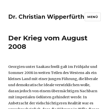
Dr. Christian Wipperfürth
MENÜ
Der Krieg vom August
2008
Georgien unter Saakaschwili galt im Frühjahr und
Sommer 2008 in weiten Teilen des Westens als ein
kleines Land mit einer jungen Führung, die liberale
und demokratische Ideale verwirklichen wolle,
daran jedoch von einem übermächtigen Nachbarn
mit imperialen Gelüsten gehindert werde. In
Anbetracht der vielschichtigeren Realität war es