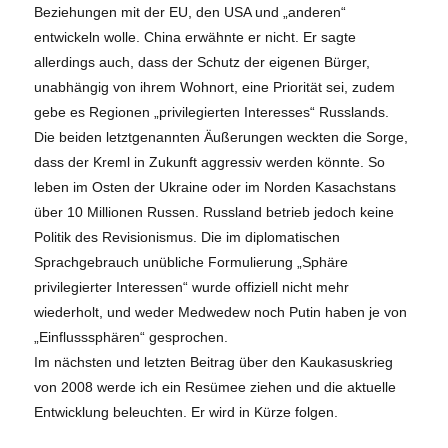
Beziehungen mit der EU, den USA und „anderen“
entwickeln wolle. China erwähnte er nicht. Er sagte
allerdings auch, dass der Schutz der eigenen Bürger,
unabhängig von ihrem Wohnort, eine Priorität sei, zudem
gebe es Regionen „privilegierten Interesses“ Russlands.
Die beiden letztgenannten Äußerungen weckten die Sorge,
dass der Kreml in Zukunft aggressiv werden könnte. So
leben im Osten der Ukraine oder im Norden Kasachstans
über 10 Millionen Russen. Russland betrieb jedoch keine
Politik des Revisionismus. Die im diplomatischen
Sprachgebrauch unübliche Formulierung „Sphäre
privilegierter Interessen“ wurde offiziell nicht mehr
wiederholt, und weder Medwedew noch Putin haben je von
„Einflusssphären“ gesprochen.
Im nächsten und letzten Beitrag über den Kaukasuskrieg
von 2008 werde ich ein Resümee ziehen und die aktuelle
Entwicklung beleuchten. Er wird in Kürze folgen.