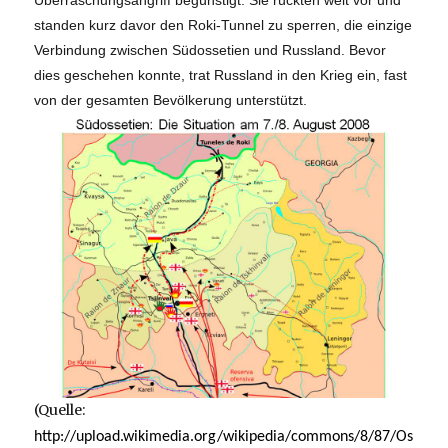
Überraschungsangriff begünstigt. Sie rückten weit vor und
standen kurz davor den Roki-Tunnel zu sperren, die einzige
Verbindung zwischen Südossetien und Russland. Bevor
dies geschehen konnte, trat Russland in den Krieg ein, fast
von der gesamten Bevölkerung unterstützt.
(Quelle:
http://upload.wikimedia.org/wikipedia/commons/8/87/Os