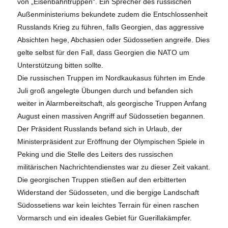
von „Eisenbahntruppen“. Ein Sprecher des russischen
Außenministeriums bekundete zudem die Entschlossenheit
Russlands Krieg zu führen, falls Georgien, das aggressive
Absichten hege, Abchasien oder Südossetien angreife. Dies
gelte selbst für den Fall, dass Georgien die NATO um
Unterstützung bitten sollte.
Die russischen Truppen im Nordkaukasus führten im Ende
Juli groß angelegte Übungen durch und befanden sich
weiter in Alarmbereitschaft, als georgische Truppen Anfang
August einen massiven Angriff auf Südossetien begannen.
Der Präsident Russlands befand sich in Urlaub, der
Ministerpräsident zur Eröffnung der Olympischen Spiele in
Peking und die Stelle des Leiters des russischen
militärischen Nachrichtendienstes war zu dieser Zeit vakant.
Die georgischen Truppen stießen auf den erbitterten
Widerstand der Südosseten, und die bergige Landschaft
Südossetiens war kein leichtes Terrain für einen raschen
Vormarsch und ein ideales Gebiet für Guerillakämpfer.