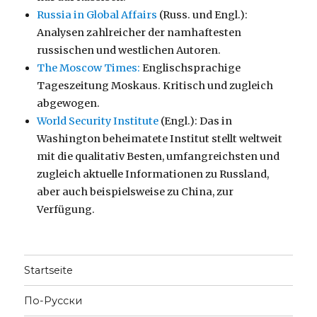
Russia in Global Affairs
(Russ. und Engl.):
Analysen zahlreicher der namhaftesten
russischen und westlichen Autoren.
The Moscow Times:
Englischsprachige
Tageszeitung Moskaus. Kritisch und zugleich
abgewogen.
World Security Institute
(Engl.): Das in
Washington beheimatete Institut stellt weltweit
mit die qualitativ Besten, umfangreichsten und
zugleich aktuelle Informationen zu Russland,
aber auch beispielsweise zu China, zur
Verfügung.
Startseite
По-Русски