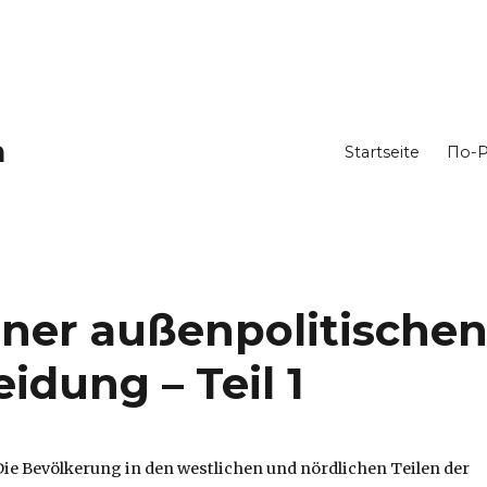
h
Startseite
По-Р
iner außenpolitische
dung – Teil 1
Die Bevölkerung in den westlichen und nördlichen Teilen der