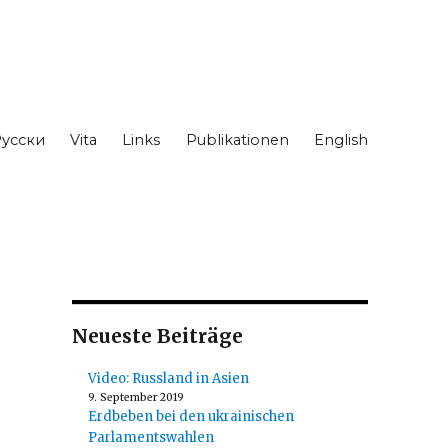
усски
Vita
Links
Publikationen
English
n
Neueste Beiträge
Video: Russland in Asien
9. September 2019
Erdbeben bei den ukrainischen
Parlamentswahlen