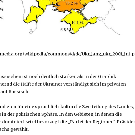
kimedia.org/wikipedia/commons/d/de/Ukr_lang_ukr_2001_int.
ussischen ist noch deutlich stärker, als in der Graphik
rnd die Hälfte der Ukrainer verständigt sich im privaten
auf Russisch.
Indizien für eine sprachlich-kulturelle Zweiteilung des Landes,
in der politischen Sphäre. In den Gebieten, in denen die
 dominiert, wird bevorzugt die „Partei der Regionen“ Präside
schs gewählt.