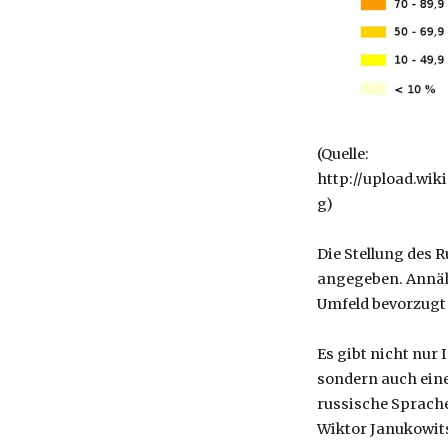
(Quelle:
http://upload.wi
g)
Die Stellung des R
angegeben. Annähe
Umfeld bevorzugt 
Es gibt nicht nur 
sondern auch eine 
russische Sprache
Wiktor Janukowit