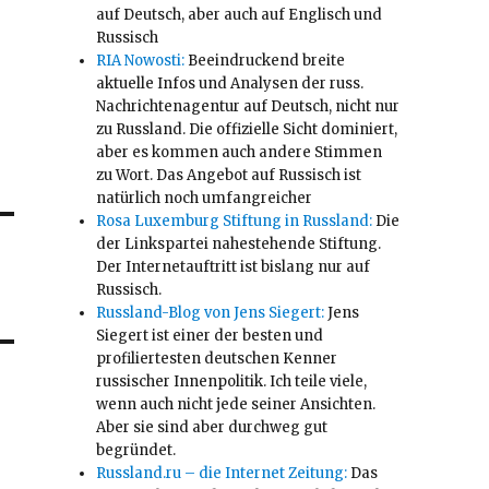
auf Deutsch, aber auch auf Englisch und
Russisch
RIA Nowosti:
Beeindruckend breite
aktuelle Infos und Analysen der russ.
Nachrichtenagentur auf Deutsch, nicht nur
zu Russland. Die offizielle Sicht dominiert,
aber es kommen auch andere Stimmen
zu Wort. Das Angebot auf Russisch ist
natürlich noch umfangreicher
Rosa Luxemburg Stiftung in Russland:
Die
der Linkspartei nahestehende Stiftung.
Der Internetauftritt ist bislang nur auf
Russisch.
Russland-Blog von Jens Siegert:
Jens
Siegert ist einer der besten und
profiliertesten deutschen Kenner
russischer Innenpolitik. Ich teile viele,
wenn auch nicht jede seiner Ansichten.
Aber sie sind aber durchweg gut
begründet.
Russland.ru – die Internet Zeitung:
Das