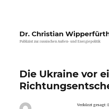
Dr. Christian Wipperfürt
Publizist zur russischen Außen- und Energiepolitik
Die Ukraine vor e
Richtungsentschei
Verkürzt gesagt: 