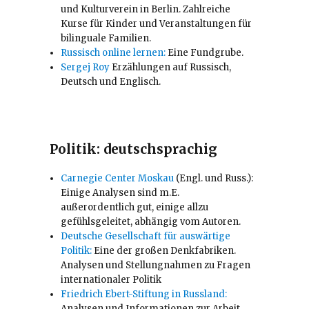
und Kulturverein in Berlin. Zahlreiche
Kurse für Kinder und Veranstaltungen für
bilinguale Familien.
Russisch online lernen:
Eine Fundgrube.
Sergej Roy
Erzählungen auf Russisch,
Deutsch und Englisch.
Politik: deutschsprachig
Carnegie Center Moskau
(Engl. und Russ.):
Einige Analysen sind m.E.
außerordentlich gut, einige allzu
gefühlsgeleitet, abhängig vom Autoren.
Deutsche Gesellschaft für auswärtige
Politik:
Eine der großen Denkfabriken.
Analysen und Stellungnahmen zu Fragen
internationaler Politik
Friedrich Ebert-Stiftung in Russland:
Analysen und Informationen zur Arbeit