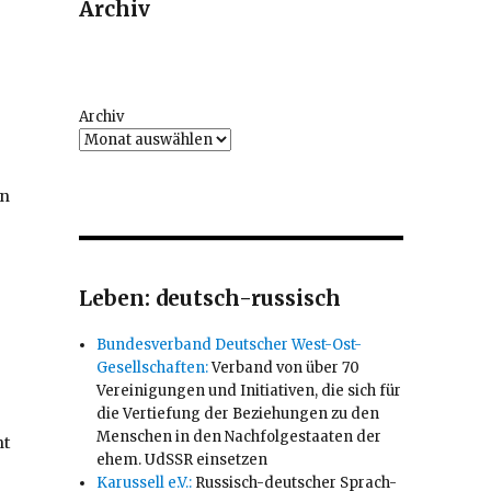
Archiv
Archiv
pn
Leben: deutsch-russisch
Bundesverband Deutscher West-Ost-
Gesellschaften:
Verband von über 70
Vereinigungen und Initiativen, die sich für
die Vertiefung der Beziehungen zu den
Menschen in den Nachfolgestaaten der
nt
ehem. UdSSR einsetzen
Karussell e.V.:
Russisch-deutscher Sprach-