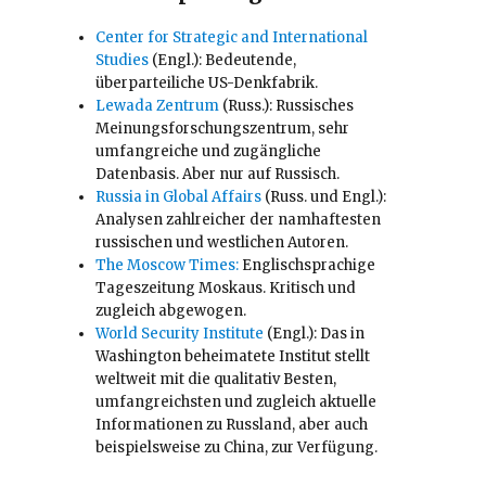
Center for Strategic and International
Studies
(Engl.): Bedeutende,
überparteiliche US-Denkfabrik.
Lewada Zentrum
(Russ.): Russisches
Meinungsforschungszentrum, sehr
umfangreiche und zugängliche
Datenbasis. Aber nur auf Russisch.
Russia in Global Affairs
(Russ. und Engl.):
Analysen zahlreicher der namhaftesten
russischen und westlichen Autoren.
The Moscow Times:
Englischsprachige
Tageszeitung Moskaus. Kritisch und
zugleich abgewogen.
World Security Institute
(Engl.): Das in
Washington beheimatete Institut stellt
weltweit mit die qualitativ Besten,
umfangreichsten und zugleich aktuelle
Informationen zu Russland, aber auch
beispielsweise zu China, zur Verfügung.