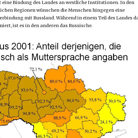
 eine Bindung des Landes an westliche Institutionen. In den
dlichen Regionen wünschen die Menschen hingegen eine
erbindung mit Russland. Während in einem Teil des Landes d
iert, ist es in den anderen das Russische.