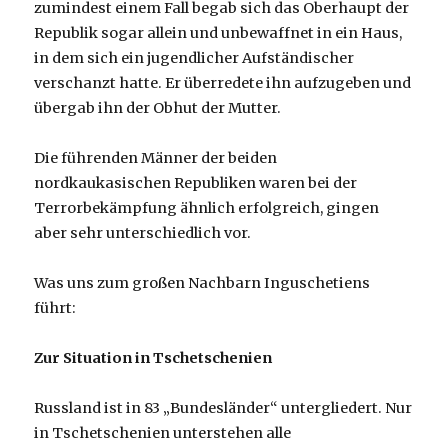
zumindest einem Fall begab sich das Oberhaupt der
Republik sogar allein und unbewaffnet in ein Haus,
in dem sich ein jugendlicher Aufständischer
verschanzt hatte. Er überredete ihn aufzugeben und
übergab ihn der Obhut der Mutter.
Die führenden Männer der beiden
nordkaukasischen Republiken waren bei der
Terrorbekämpfung ähnlich erfolgreich, gingen
aber sehr unterschiedlich vor.
Was uns zum großen Nachbarn Inguschetiens
führt:
Zur Situation in Tschetschenien
Russland ist in 83 „Bundesländer“ untergliedert. Nur
in Tschetschenien unterstehen alle