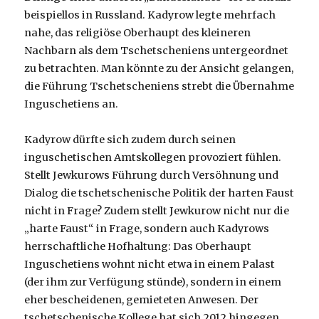
beispiellos in Russland. Kadyrow legte mehrfach
nahe, das religiöse Oberhaupt des kleineren
Nachbarn als dem Tschetscheniens untergeordnet
zu betrachten. Man könnte zu der Ansicht gelangen,
die Führung Tschetscheniens strebt die Übernahme
Inguschetiens an.
Kadyrow dürfte sich zudem durch seinen
inguschetischen Amtskollegen provoziert fühlen.
Stellt Jewkurows Führung durch Versöhnung und
Dialog die tschetschenische Politik der harten Faust
nicht in Frage? Zudem stellt Jewkurow nicht nur die
„harte Faust“ in Frage, sondern auch Kadyrows
herrschaftliche Hofhaltung: Das Oberhaupt
Inguschetiens wohnt nicht etwa in einem Palast
(der ihm zur Verfügung stünde), sondern in einem
eher bescheidenen, gemieteten Anwesen. Der
tschetschenische Kollege hat sich 2012 hingegen