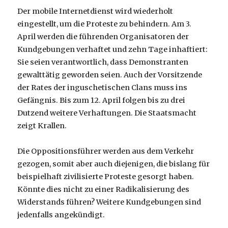
Der mobile Internetdienst wird wiederholt
eingestellt, um die Proteste zu behindern. Am 3.
April werden die führenden Organisatoren der
Kundgebungen verhaftet und zehn Tage inhaftiert:
Sie seien verantwortlich, dass Demonstranten
gewalttätig geworden seien. Auch der Vorsitzende
der Rates der inguschetischen Clans muss ins
Gefängnis. Bis zum 12. April folgen bis zu drei
Dutzend weitere Verhaftungen. Die Staatsmacht
zeigt Krallen.
Die Oppositionsführer werden aus dem Verkehr
gezogen, somit aber auch diejenigen, die bislang für
beispielhaft zivilisierte Proteste gesorgt haben.
Könnte dies nicht zu einer Radikalisierung des
Widerstands führen? Weitere Kundgebungen sind
jedenfalls angekündigt.