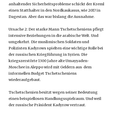
anhaltender Sicherheitsprobleme schickt der Kreml
einen Statthalter in den Nordkaukasus, wie 2017 in
Dagestan. Aber das war bislang die Ausnahme.
Ursache 2: Der starke Mann Tschetscheniens pflegt
intensive Beziehungen in die arabische Welt. Und
umgekehrt. Die muslimischen Soldaten und
Polizisten Kadyrows spielten eine wichtige Rolle bei
der russischen Kriegführung in Syrien. Die
kriegszerstörte 1300 Jahre alte Umayyaden-
Moschee in Aleppo wird mit Geldern aus dem
informellen Budget Tschetscheniens
wiederaufgebaut.
Tschetschenien besitzt wegen seiner Bedeutung
einen beispiellosen Handlungsspielraum. Und weil
der russische Präsident Kadyrow vertraut.