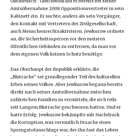
Gutmensch“. Gleichwohl lud er bereits bei seiner
Amtsübernahme 2008 Oppositionsvertreter in sein
Kabinett ein. Er suchte, anders als sein Vorgänger,
den Kontakt mit Vertretern der Zivilgesellschaft,
auch Menschenrechtsaktivisten. Jewkurow ordnete
an, die Sicherheitssperren vor den meisten
öffentlichen Gebäuden zu entfernen, da man vor
dem eigenen Volk keinen Schutz benötige.
Das Oberhaupt der Republik erklärte, die
„Blutrache“ sei grundlegender Teil des kulturellen
Erbes seines Volkes. Aber Jewkurow begann bereits
direkt nach seiner Amtsübernahme zwischen
zahlreichen Familien zu vermitteln, die sich teils
seit Langem Blutrache geschworen hatten. Und er
hatte Erfolg. Jewkurow bekämpfte mit Nachdruck
die Korruption, was vermutlich Ursache eines
Sprengstofanschlags war, der ihn fast das Leben