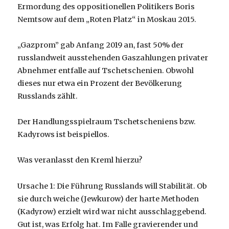
Ermordung des oppositionellen Politikers Boris
Nemtsow auf dem „Roten Platz“ in Moskau 2015.
„Gazprom” gab Anfang 2019 an, fast 50% der
russlandweit ausstehenden Gaszahlungen privater
Abnehmer entfalle auf Tschetschenien. Obwohl
dieses nur etwa ein Prozent der Bevölkerung
Russlands zählt.
Der Handlungsspielraum Tschetscheniens bzw.
Kadyrows ist beispiellos.
Was veranlasst den Kreml hierzu?
Ursache 1: Die Führung Russlands will Stabilität. Ob
sie durch weiche (Jewkurow) der harte Methoden
(Kadyrow) erzielt wird war nicht ausschlaggebend.
Gut ist, was Erfolg hat. Im Falle gravierender und