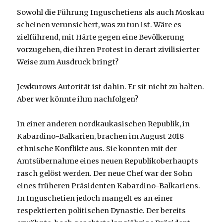
Sowohl die Führung Inguschetiens als auch Moskau
scheinen verunsichert, was zu tun ist. Wäre es
zielführend, mit Härte gegen eine Bevölkerung
vorzugehen, die ihren Protest in derart zivilisierter
Weise zum Ausdruck bringt?
Jewkurows Autorität ist dahin. Er sit nicht zu halten.
Aber wer könnte ihm nachfolgen?
In einer anderen nordkaukasischen Republik, in
Kabardino-Balkarien, brachen im August 2018
ethnische Konflikte aus. Sie konnten mit der
Amtsübernahme eines neuen Republikoberhaupts
rasch gelöst werden. Der neue Chef war der Sohn
eines früheren Präsidenten Kabardino-Balkariens.
In Inguschetien jedoch mangelt es an einer
respektierten politischen Dynastie. Der bereits