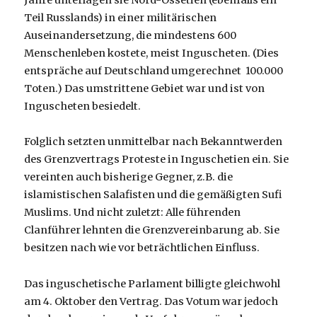
Jahre unterlagen sie Nord-Ossetien (ebenfalls ein
Teil Russlands) in einer militärischen
Auseinandersetzung, die mindestens 600
Menschenleben kostete, meist Inguscheten. (Dies
entspräche auf Deutschland umgerechnet 100.000
Toten.) Das umstrittene Gebiet war und ist von
Inguscheten besiedelt.
Folglich setzten unmittelbar nach Bekanntwerden
des Grenzvertrags Proteste in Inguschetien ein. Sie
vereinten auch bisherige Gegner, z.B. die
islamistischen Salafisten und die gemäßigten Sufi
Muslims. Und nicht zuletzt: Alle führenden
Clanführer lehnten die Grenzvereinbarung ab. Sie
besitzen nach wie vor beträchtlichen Einfluss.
Das inguschetische Parlament billigte gleichwohl
am 4. Oktober den Vertrag. Das Votum war jedoch