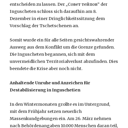
entscheiden zu lassen. Der „Совет тейпов“ der
Inguscheten schloss sich daraufhin am 8.
Dezember in einer Dringlichkeitssitzung dem
Vorschlag der Tschetschenen an.
Somit wurde ein für alle Seiten gesichtswahrender
Ausweg aus dem Konflikt um die Grenze gefunden.
Die Inguscheten begannen, sich mit dem
unvermeidlichen Territorialverlust abzufinden. Dies
beendete die Krise aber noch nicht.
Anhaltende Unruhe und Anzeichen für
Destabilisierung in Inguschetien
In den Wintermonaten grollte es im Untergrund,
mit dem Frühjahr setzen neuerlich
Massenkundgebungen ein. Am 26. März nehmen
nach Behördenangaben 10.000 Menschen daran teil,