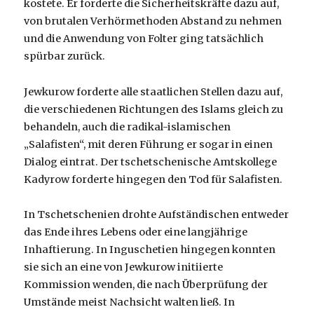
kostete. Er forderte die Sicherheitskräfte dazu auf,
von brutalen Verhörmethoden Abstand zu nehmen
und die Anwendung von Folter ging tatsächlich
spürbar zurück.
Jewkurow forderte alle staatlichen Stellen dazu auf,
die verschiedenen Richtungen des Islams gleich zu
behandeln, auch die radikal-islamischen
„Salafisten“, mit deren Führung er sogar in einen
Dialog eintrat. Der tschetschenische Amtskollege
Kadyrow forderte hingegen den Tod für Salafisten.
In Tschetschenien drohte Aufständischen entweder
das Ende ihres Lebens oder eine langjährige
Inhaftierung. In Inguschetien hingegen konnten
sie sich an eine von Jewkurow initiierte
Kommission wenden, die nach Überprüfung der
Umstände meist Nachsicht walten ließ. In