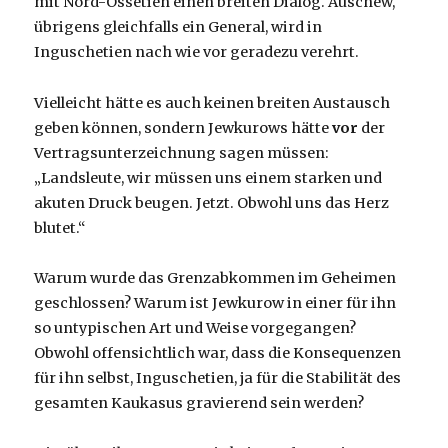
mit Nord-Ossetien einen breiten Dialog. Auschew,
übrigens gleichfalls ein General, wird in
Inguschetien nach wie vor geradezu verehrt.
Vielleicht hätte es auch keinen breiten Austausch
geben können, sondern Jewkurows hätte
vor
der
Vertragsunterzeichnung sagen müssen:
„Landsleute, wir müssen uns einem starken und
akuten Druck beugen. Jetzt. Obwohl uns das Herz
blutet.“
Warum wurde das Grenzabkommen im Geheimen
geschlossen? Warum ist Jewkurow in einer für ihn
so untypischen Art und Weise vorgegangen?
Obwohl offensichtlich war, dass die Konsequenzen
für ihn selbst, Inguschetien, ja für die Stabilität des
gesamten Kaukasus gravierend sein werden?