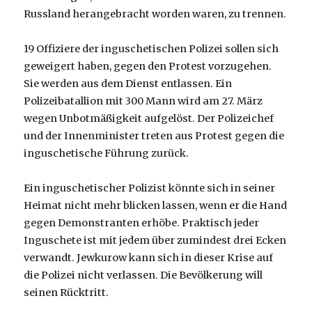
Russland herangebracht worden waren, zu trennen.
19 Offiziere der inguschetischen Polizei sollen sich
geweigert haben, gegen den Protest vorzugehen.
Sie werden aus dem Dienst entlassen. Ein
Polizeibatallion mit 300 Mann wird am 27. März
wegen Unbotmäßigkeit aufgelöst. Der Polizeichef
und der Innenminister treten aus Protest gegen die
inguschetische Führung zurück.
Ein inguschetischer Polizist könnte sich in seiner
Heimat nicht mehr blicken lassen, wenn er die Hand
gegen Demonstranten erhöbe. Praktisch jeder
Inguschete ist mit jedem über zumindest drei Ecken
verwandt. Jewkurow kann sich in dieser Krise auf
die Polizei nicht verlassen. Die Bevölkerung will
seinen Rücktritt.