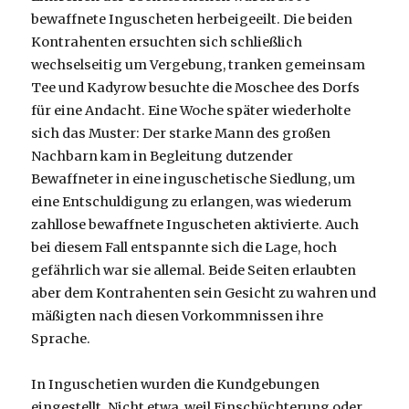
bewaffnete Inguscheten herbeigeeilt. Die beiden
Kontrahenten ersuchten sich schließlich
wechselseitig um Vergebung, tranken gemeinsam
Tee und Kadyrow besuchte die Moschee des Dorfs
für eine Andacht. Eine Woche später wiederholte
sich das Muster: Der starke Mann des großen
Nachbarn kam in Begleitung dutzender
Bewaffneter in eine inguschetische Siedlung, um
eine Entschuldigung zu erlangen, was wiederum
zahllose bewaffnete Inguscheten aktivierte. Auch
bei diesem Fall entspannte sich die Lage, hoch
gefährlich war sie allemal. Beide Seiten erlaubten
aber dem Kontrahenten sein Gesicht zu wahren und
mäßigten nach diesen Vorkommnissen ihre
Sprache.
In Inguschetien wurden die Kundgebungen
eingestellt. Nicht etwa, weil Einschüchterung oder