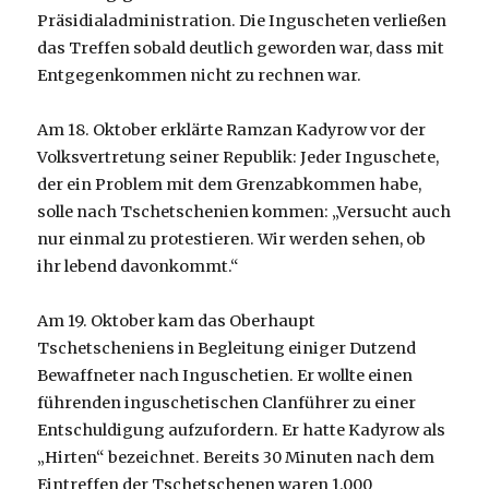
Präsidialadministration. Die Inguscheten verließen
das Treffen sobald deutlich geworden war, dass mit
Entgegenkommen nicht zu rechnen war.
Am 18. Oktober erklärte Ramzan Kadyrow vor der
Volksvertretung seiner Republik: Jeder Inguschete,
der ein Problem mit dem Grenzabkommen habe,
solle nach Tschetschenien kommen: „Versucht auch
nur einmal zu protestieren. Wir werden sehen, ob
ihr lebend davonkommt.“
Am 19. Oktober kam das Oberhaupt
Tschetscheniens in Begleitung einiger Dutzend
Bewaffneter nach Inguschetien. Er wollte einen
führenden inguschetischen Clanführer zu einer
Entschuldigung aufzufordern. Er hatte Kadyrow als
„Hirten“ bezeichnet. Bereits 30 Minuten nach dem
Eintreffen der Tschetschenen waren 1.000