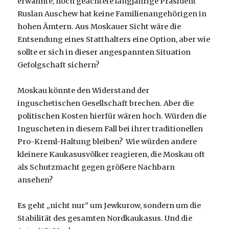
erwähnte, hoch geachtete langjährige Präsident
Ruslan Auschew hat keine Familienangehörigen in
hohen Ämtern. Aus Moskauer Sicht wäre die
Entsendung eines Statthalters eine Option, aber wie
sollte er sich in dieser angespannten Situation
Gefolgschaft sichern?
Moskau könnte den Widerstand der
inguschetischen Gesellschaft brechen. Aber die
politischen Kosten hierfür wären hoch. Würden die
Inguscheten in diesem Fall bei ihrer traditionellen
Pro-Kreml-Haltung bleiben? Wie würden andere
kleinere Kaukasusvölker reagieren, die Moskau oft
als Schutzmacht gegen größere Nachbarn
ansehen?
Es geht „nicht nur” um Jewkurow, sondern um die
Stabilität des gesamten Nordkaukasus. Und die