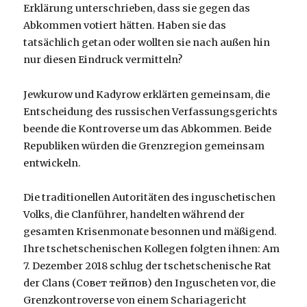
Erklärung unterschrieben, dass sie gegen das
Abkommen votiert hätten. Haben sie das
tatsächlich getan oder wollten sie nach außen hin
nur diesen Eindruck vermitteln?
Jewkurow und Kadyrow erklärten gemeinsam, die
Entscheidung des russischen Verfassungsgerichts
beende die Kontroverse um das Abkommen. Beide
Republiken würden die Grenzregion gemeinsam
entwickeln.
Die traditionellen Autoritäten des inguschetischen
Volks, die Clanführer, handelten während der
gesamten Krisenmonate besonnen und mäßigend.
Ihre tschetschenischen Kollegen folgten ihnen: Am
7. Dezember 2018 schlug der tschetschenische Rat
der Clans (Совет тейпов) den Inguscheten vor, die
Grenzkontroverse von einem Schariagericht