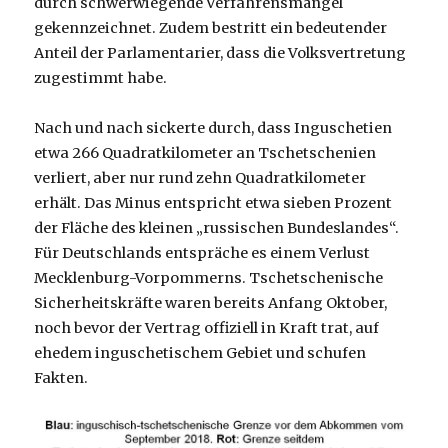
durch schwerwiegende Verfahrensmängel
gekennzeichnet. Zudem bestritt ein bedeutender
Anteil der Parlamentarier, dass die Volksvertretung
zugestimmt habe.
Nach und nach sickerte durch, dass Inguschetien
etwa 266 Quadratkilometer an Tschetschenien
verliert, aber nur rund zehn Quadratkilometer
erhält. Das Minus entspricht etwa sieben Prozent
der Fläche des kleinen „russischen Bundeslandes“.
Für Deutschlands entspräche es einem Verlust
Mecklenburg-Vorpommerns. Tschetschenische
Sicherheitskräfte waren bereits Anfang Oktober,
noch bevor der Vertrag offiziell in Kraft trat, auf
ehedem inguschetischem Gebiet und schufen
Fakten.