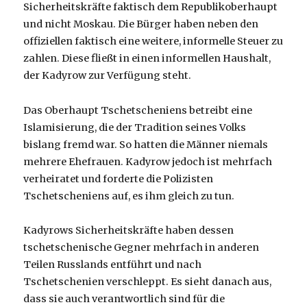
Sicherheitskräfte faktisch dem Republikoberhaupt
und nicht Moskau. Die Bürger haben neben den
offiziellen faktisch eine weitere, informelle Steuer zu
zahlen. Diese fließt in einen informellen Haushalt,
der Kadyrow zur Verfügung steht.
Das Oberhaupt Tschetscheniens betreibt eine
Islamisierung, die der Tradition seines Volks
bislang fremd war. So hatten die Männer niemals
mehrere Ehefrauen. Kadyrow jedoch ist mehrfach
verheiratet und forderte die Polizisten
Tschetscheniens auf, es ihm gleich zu tun.
Kadyrows Sicherheitskräfte haben dessen
tschetschenische Gegner mehrfach in anderen
Teilen Russlands entführt und nach
Tschetschenien verschleppt. Es sieht danach aus,
dass sie auch verantwortlich sind für die