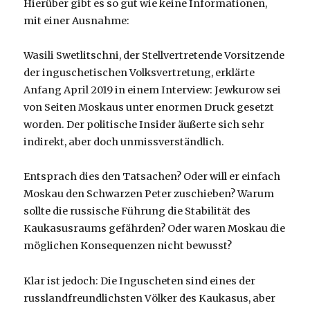
Hierüber gibt es so gut wie keine Informationen,
mit einer Ausnahme:
Wasili Swetlitschni, der Stellvertretende Vorsitzende
der inguschetischen Volksvertretung, erklärte
Anfang April 2019 in einem Interview: Jewkurow sei
von Seiten Moskaus unter enormen Druck gesetzt
worden. Der politische Insider äußerte sich sehr
indirekt, aber doch unmissverständlich.
Entsprach dies den Tatsachen? Oder will er einfach
Moskau den Schwarzen Peter zuschieben? Warum
sollte die russische Führung die Stabilität des
Kaukasusraums gefährden? Oder waren Moskau die
möglichen Konsequenzen nicht bewusst?
Klar ist jedoch: Die Inguscheten sind eines der
russlandfreundlichsten Völker des Kaukasus, aber