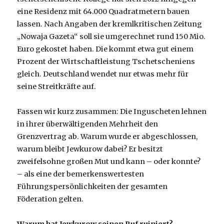
eine Residenz mit 64.000 Quadratmetern bauen
lassen. Nach Angaben der kremlkritischen Zeitung
„Nowaja Gazeta“ soll sie umgerechnet rund 150 Mio.
Euro gekostet haben. Die kommt etwa gut einem
Prozent der Wirtschaftleistung Tschetscheniens
gleich. Deutschland wendet nur etwas mehr für
seine Streitkräfte auf.
Fassen wir kurz zusammen: Die Inguscheten lehnen
in ihrer überwältigenden Mehrheit den
Grenzvertrag ab. Warum wurde er abgeschlossen,
warum bleibt Jewkurow dabei? Er besitzt
zweifelsohne großen Mut und kann – oder konnte?
– als eine der bemerkenswertesten
Führungspersönlichkeiten der gesamten
Föderation gelten.