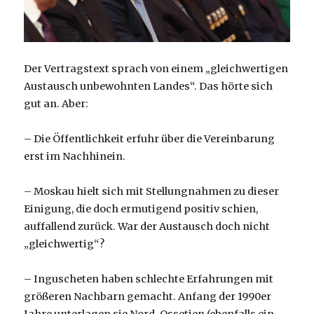
Der Vertragstext sprach von einem „gleichwertigen
Austausch unbewohnten Landes“. Das hörte sich
gut an. Aber:
– Die Öffentlichkeit erfuhr über die Vereinbarung
erst im Nachhinein.
– Moskau hielt sich mit Stellungnahmen zu dieser
Einigung, die doch ermutigend positiv schien,
auffallend zurück. War der Austausch doch nicht
„gleichwertig“?
– Inguscheten haben schlechte Erfahrungen mit
größeren Nachbarn gemacht. Anfang der 1990er