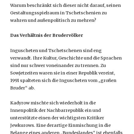
Warum beschränkt sich dieser nicht darauf, seinen
Gestaltungsspielraum in Tschetschenien zu
wahren und außenpolitisch zu mehren?
Das Verhältnis der Brudervölker
Inguscheten und Tschetschenen sind eng
verwandt. Ihre Kultur, Geschichte und die Sprachen
sind nur schwer voneinander zu trennen. Zu
Sowjetzeiten waren sie in einer Republik vereint,
1991 spalteten sich die Inguscheten vom „großen
Bruder“ ab.
Kadyrow mischte sich wiederholt in die
Innenpolitik der Nachbarrepublik ein und
unterstützte einen der wichtigsten Kritiker
Jewkurows. Eine derartige Einmischung in die
Belange eines anderen „Bundeslandes“ ist ebenfalls