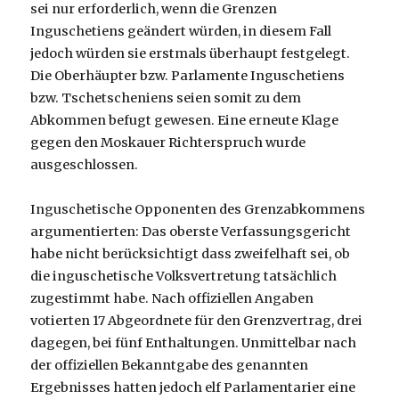
sei nur erforderlich, wenn die Grenzen
Inguschetiens geändert würden, in diesem Fall
jedoch würden sie erstmals überhaupt festgelegt.
Die Oberhäupter bzw. Parlamente Inguschetiens
bzw. Tschetscheniens seien somit zu dem
Abkommen befugt gewesen. Eine erneute Klage
gegen den Moskauer Richterspruch wurde
ausgeschlossen.
Inguschetische Opponenten des Grenzabkommens
argumentierten: Das oberste Verfassungsgericht
habe nicht berücksichtigt dass zweifelhaft sei, ob
die inguschetische Volksvertretung tatsächlich
zugestimmt habe. Nach offiziellen Angaben
votierten 17 Abgeordnete für den Grenzvertrag, drei
dagegen, bei fünf Enthaltungen. Unmittelbar nach
der offiziellen Bekanntgabe des genannten
Ergebnisses hatten jedoch elf Parlamentarier eine