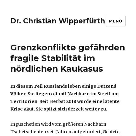
Dr. Christian Wipperfürth
MENÜ
Grenzkonflikte gefährden
fragile Stabilität im
nördlichen Kaukasus
In diesem Teil Russlands leben einige Dutzend
Völker. Sie liegen oft mit Nachbarn im Streit um
Territorien. Seit Herbst 2018 wurde eine latente
Krise akut. Sie spitzt sich derzeit weiter zu.
Inguschetien wird vom größeren Nachbarn
Tschetschenien seit Jahren aufgefordert, Gebiete,