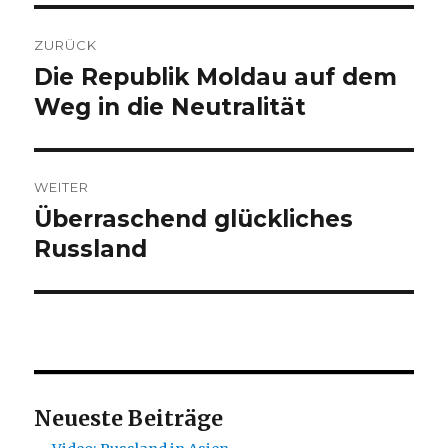
Beitragsnavigation
ZURÜCK
Die Republik Moldau auf dem
Vorheriger
Beitrag:
Weg in die Neutralität
WEITER
Überraschend glückliches
Nächster
Beitrag:
Russland
Neueste Beiträge