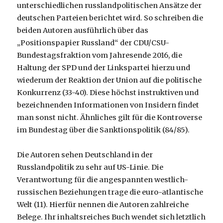
unterschiedlichen russlandpolitischen Ansätze der
deutschen Parteien berichtet wird. So schreiben die
beiden Autoren ausführlich über das
„Positionspapier Russland“ der CDU/CSU-
Bundestagsfraktion vom Jahresende 2016, die
Haltung der SPD und der Linkspartei hierzu und
wiederum der Reaktion der Union auf die politische
Konkurrenz (33-40). Diese höchst instruktiven und
bezeichnenden Informationen von Insidern findet
man sonst nicht. Ähnliches gilt für die Kontroverse
im Bundestag über die Sanktionspolitik (84/85).
Die Autoren sehen Deutschland in der
Russlandpolitik zu sehr auf US-Linie. Die
Verantwortung für die angespannten westlich-
russischen Beziehungen trage die euro-atlantische
Welt (11). Hierfür nennen die Autoren zahlreiche
Belege. Ihr inhaltsreiches Buch wendet sich letztlich