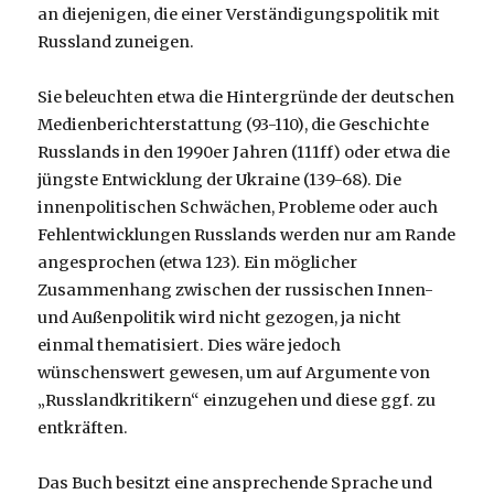
an diejenigen, die einer Verständigungspolitik mit
Russland zuneigen.
Sie beleuchten etwa die Hintergründe der deutschen
Medienberichterstattung (93-110), die Geschichte
Russlands in den 1990er Jahren (111ff) oder etwa die
jüngste Entwicklung der Ukraine (139-68). Die
innenpolitischen Schwächen, Probleme oder auch
Fehlentwicklungen Russlands werden nur am Rande
angesprochen (etwa 123). Ein möglicher
Zusammenhang zwischen der russischen Innen-
und Außenpolitik wird nicht gezogen, ja nicht
einmal thematisiert. Dies wäre jedoch
wünschenswert gewesen, um auf Argumente von
„Russlandkritikern“ einzugehen und diese ggf. zu
entkräften.
Das Buch besitzt eine ansprechende Sprache und