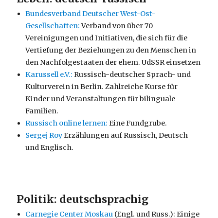
Bundesverband Deutscher West-Ost-
Gesellschaften:
Verband von über 70
Vereinigungen und Initiativen, die sich für die
Vertiefung der Beziehungen zu den Menschen in
den Nachfolgestaaten der ehem. UdSSR einsetzen
Karussell e.V.:
Russisch-deutscher Sprach- und
Kulturverein in Berlin. Zahlreiche Kurse für
Kinder und Veranstaltungen für bilinguale
Familien.
Russisch online lernen:
Eine Fundgrube.
Sergej Roy
Erzählungen auf Russisch, Deutsch
und Englisch.
Politik: deutschsprachig
Carnegie Center Moskau
(Engl. und Russ.): Einige