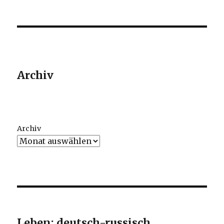
Archiv
Archiv
Leben: deutsch-russisch