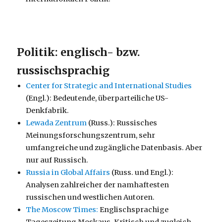
Politik: englisch- bzw.
russischsprachig
Center for Strategic and International Studies
(Engl.): Bedeutende, überparteiliche US-
Denkfabrik.
Lewada Zentrum
(Russ.): Russisches
Meinungsforschungszentrum, sehr
umfangreiche und zugängliche Datenbasis. Aber
nur auf Russisch.
Russia in Global Affairs
(Russ. und Engl.):
Analysen zahlreicher der namhaftesten
russischen und westlichen Autoren.
The Moscow Times:
Englischsprachige
Tageszeitung Moskaus. Kritisch und zugleich