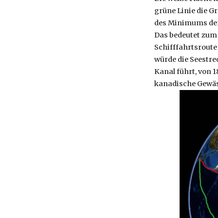
grüne Linie die G
des Minimums der
Das bedeutet zum 
Schifffahrtsroute
würde die Seestre
Kanal führt, von 
kanadische Gewäs