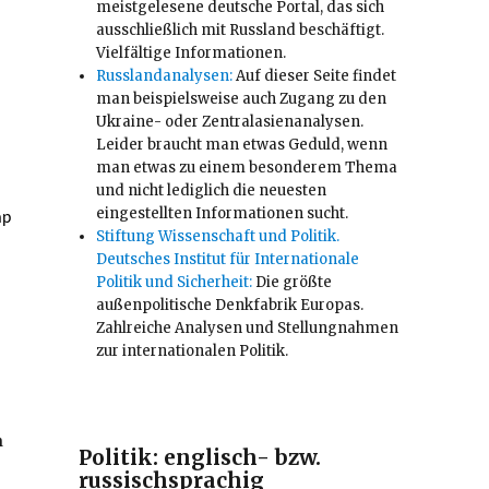
meistgelesene deutsche Portal, das sich
ausschließlich mit Russland beschäftigt.
Vielfältige Informationen.
Russlandanalysen:
Auf dieser Seite findet
man beispielsweise auch Zugang zu den
Ukraine- oder Zentralasienanalysen.
Leider braucht man etwas Geduld, wenn
man etwas zu einem besonderem Thema
und nicht lediglich die neuesten
eingestellten Informationen sucht.
ap
Stiftung Wissenschaft und Politik.
Deutsches Institut für Internationale
Politik und Sicherheit:
Die größte
außenpolitische Denkfabrik Europas.
Zahlreiche Analysen und Stellungnahmen
zur internationalen Politik.
n
Politik: englisch- bzw.
russischsprachig