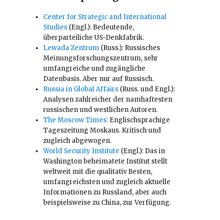
Center for Strategic and International
Studies
(Engl.): Bedeutende,
überparteiliche US-Denkfabrik.
Lewada Zentrum
(Russ.): Russisches
Meinungsforschungszentrum, sehr
umfangreiche und zugängliche
Datenbasis. Aber nur auf Russisch.
Russia in Global Affairs
(Russ. und Engl.):
Analysen zahlreicher der namhaftesten
russischen und westlichen Autoren.
The Moscow Times:
Englischsprachige
Tageszeitung Moskaus. Kritisch und
zugleich abgewogen.
World Security Institute
(Engl.): Das in
Washington beheimatete Institut stellt
weltweit mit die qualitativ Besten,
umfangreichsten und zugleich aktuelle
Informationen zu Russland, aber auch
beispielsweise zu China, zur Verfügung.