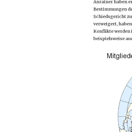
Anrainer haben erk
Bestimmungen der
Schiedsgericht zu
verweigert, haben 
Konflikte werden
beispielsweise au