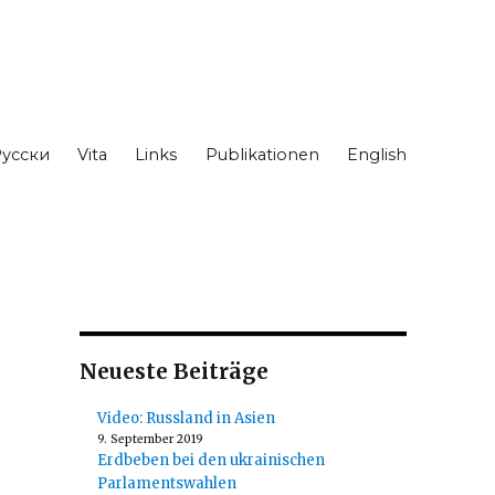
усски
Vita
Links
Publikationen
English
Neueste Beiträge
Video: Russland in Asien
9. September 2019
Erdbeben bei den ukrainischen
Parlamentswahlen