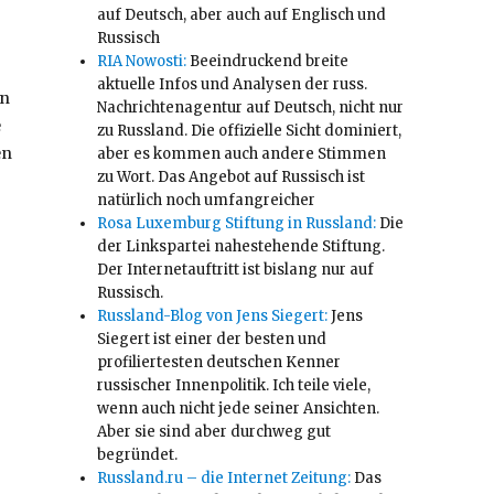
auf Deutsch, aber auch auf Englisch und
Russisch
RIA Nowosti:
Beeindruckend breite
aktuelle Infos und Analysen der russ.
en
Nachrichtenagentur auf Deutsch, nicht nur
e
zu Russland. Die offizielle Sicht dominiert,
en
aber es kommen auch andere Stimmen
zu Wort. Das Angebot auf Russisch ist
natürlich noch umfangreicher
Rosa Luxemburg Stiftung in Russland:
Die
der Linkspartei nahestehende Stiftung.
Der Internetauftritt ist bislang nur auf
Russisch.
Russland-Blog von Jens Siegert:
Jens
Siegert ist einer der besten und
profiliertesten deutschen Kenner
russischer Innenpolitik. Ich teile viele,
wenn auch nicht jede seiner Ansichten.
Aber sie sind aber durchweg gut
begründet.
Russland.ru – die Internet Zeitung:
Das