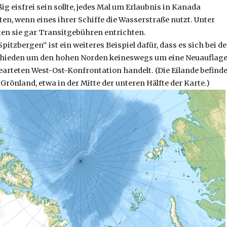
 eisfrei sein sollte, jedes Mal um Erlaubnis in Kanada
n, wenn eines ihrer Schiffe die Wasserstraße nutzt. Unter
n sie gar Transitgebühren entrichten.
pitzbergen“ ist ein weiteres Beispiel dafür, dass es sich bei d
ieden um den hohen Norden keineswegs um eine Neuauflag
earteten West-Ost-Konfrontation handelt. (Die Eilande befind
Grönland, etwa in der Mitte der unteren Hälfte der Karte.)