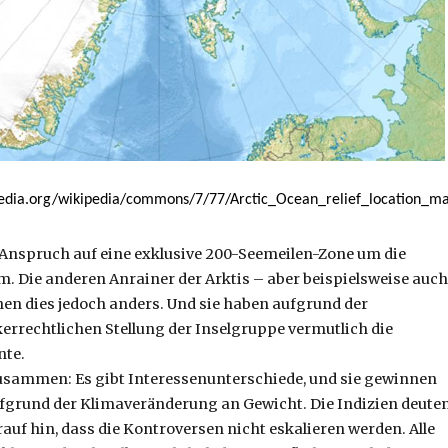
media.org/wikipedia/commons/7/77/Arctic_Ocean_relief_location_m
Anspruch auf eine exklusive 200-Seemeilen-Zone um die
. Die anderen Anrainer der Arktis – aber beispielsweise auch
en dies jedoch anders. Und sie haben aufgrund der
kerrechtlichen Stellung der Inselgruppe vermutlich die
nte.
usammen: Es gibt Interessenunterschiede, und sie gewinnen
fgrund der Klimaveränderung an Gewicht. Die Indizien deute
auf hin, dass die Kontroversen nicht eskalieren werden. Alle