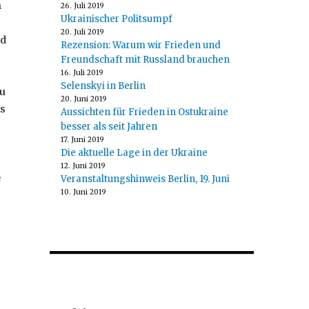
n
26. Juli 2019
Ukrainischer Politsumpf
20. Juli 2019
nd
Rezension: Warum wir Frieden und
Freundschaft mit Russland brauchen
16. Juli 2019
Selenskyi in Berlin
au
20. Juni 2019
is
Aussichten für Frieden in Ostukraine
besser als seit Jahren
17. Juni 2019
Die aktuelle Lage in der Ukraine
12. Juni 2019
e
Veranstaltungshinweis Berlin, 19. Juni
10. Juni 2019