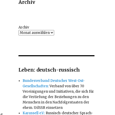
Archiv
Archiv
Leben: deutsch-russisch
Bundesverband Deutscher West-Ost-
Gesellschaften:
Verband von über 70
Vereinigungen und Initiativen, die sich für
die Vertiefung der Beziehungen zu den
Menschen in den Nachfolgestaaten der
ehem. UdSSR einsetzen
Karussell e.V.:
Russisch-deutscher Sprach-
ie