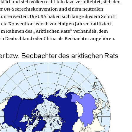
lärt und sich völkerrechtlich dazu verpflichtet, sich den
 UN-Seerechtskonvention und einem neutralen
 unterwerfen. Die USA haben sich lange diesem Schritt
die Konvention jedoch vor einigen Jahren ratifiziert.
 im Rahmen des „Arktischen Rats“ verhandelt, dem
ch Deutschland oder China als Beobachter angehören.