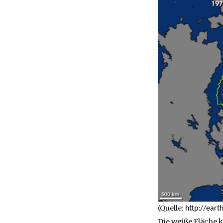
(Quelle:
http://eart
Die weiße Fläche 