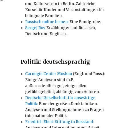
und Kulturverein in Berlin. Zahlreiche
Kurse für Kinder und Veranstaltungen für
bilinguale Familien.
Russisch online lernen:
Eine Fundgrube.
Sergej Roy
Erzählungen auf Russisch,
Deutsch und Englisch.
Politik: deutschsprachig
Carnegie Center Moskau
(Engl. und Russ.):
Einige Analysen sind m.E.
außerordentlich gut, einige allzu
gefühlsgeleitet, abhängig vom Autoren.
Deutsche Gesellschaft für auswärtige
Politik:
Eine der großen Denkfabriken.
Analysen und Stellungnahmen zu Fragen
internationaler Politik
Friedrich Ebert-Stiftung in Russland:
Analysen und Informationen zur Arbeit