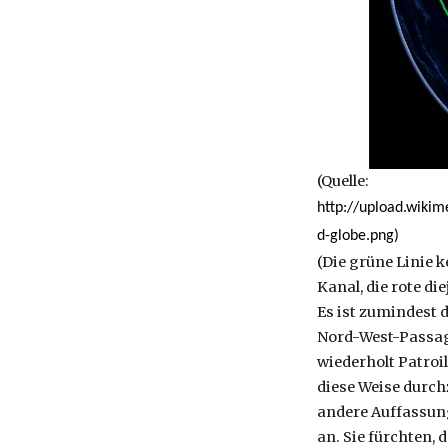
(Quelle:
http://upload.wik
d-globe.png)
(Die grüne Linie 
Kanal, die rote d
Es ist zumindest 
Nord-West-Passage
wiederholt Patroi
diese Weise durch
andere Auffassung
an. Sie fürchten,