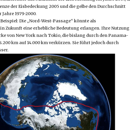
renze der Eisbedeckung 2005 und die gelbe den Durchschnitt
 Jahre 1979-2000.
Beispiel: Die „Nord-West-Passage“ könnte als
 in Zukunft eine erhebliche Bedeutung erlangen. Ihre Nutzung
cke von New York nach Tokio, die bislang durch den Panama-
18.200 km auf 14.000 km verkürzen. Sie führt jedoch durch
ser.