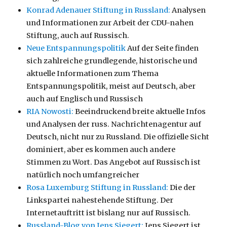
Konrad Adenauer Stiftung in Russland:
Analysen
und Informationen zur Arbeit der CDU-nahen
Stiftung, auch auf Russisch.
Neue Entspannungspolitik
Auf der Seite finden
sich zahlreiche grundlegende, historische und
aktuelle Informationen zum Thema
Entspannungspolitik, meist auf Deutsch, aber
auch auf Englisch und Russisch
RIA Nowosti:
Beeindruckend breite aktuelle Infos
und Analysen der russ. Nachrichtenagentur auf
Deutsch, nicht nur zu Russland. Die offizielle Sicht
dominiert, aber es kommen auch andere
Stimmen zu Wort. Das Angebot auf Russisch ist
natürlich noch umfangreicher
Rosa Luxemburg Stiftung in Russland:
Die der
Linkspartei nahestehende Stiftung. Der
Internetauftritt ist bislang nur auf Russisch.
Russland-Blog von Jens Siegert:
Jens Siegert ist