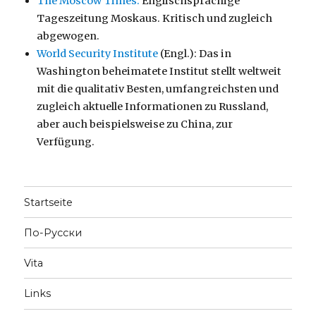
The Moscow Times:
Englischsprachige
Tageszeitung Moskaus. Kritisch und zugleich
abgewogen.
World Security Institute
(Engl.): Das in
Washington beheimatete Institut stellt weltweit
mit die qualitativ Besten, umfangreichsten und
zugleich aktuelle Informationen zu Russland,
aber auch beispielsweise zu China, zur
Verfügung.
Startseite
По-Русски
Vita
Links