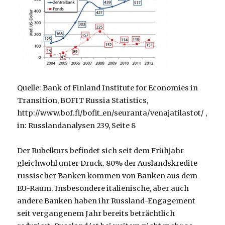
Quelle: Bank of Finland Institute for Economies in
Transition, BOFIT Russia Statistics,
http://www.bof.fi/bofit_en/seuranta/venajatilastot/ ,
in: Russlandanalysen 239, Seite 8
Der Rubelkurs befindet sich seit dem Frühjahr
gleichwohl unter Druck. 80% der Auslandskredite
russischer Banken kommen von Banken aus dem
EU-Raum. Insbesondere italienische, aber auch
andere Banken haben ihr Russland-Engagement
seit vergangenem Jahr bereits beträchtlich