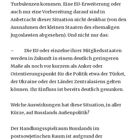
Turbulenzen kommen. Eine EU-Erweiterung oder
auch nur eine Vorbereitung darauf sind in
Anbetracht dieser Situation nicht denkbar (von den
Ausnahmen der kleinen Staaten des ehemaligen
Jugoslawien abgesehen). Und nicht nur das:
– Die EU oder einzelne ihrer Mitgliedsstaaten
werden in Zukunft in einem deutlich geringeren
Maße als noch vor kurzem als Anker oder
Orientierungspunkt für die Politik etwa der Türkei,
der Ukraine oder der Länder Zentralasiens gelten
können. Ihr Einfluss ist bereits deutlich gesunken.
Welche Auswirkungen hat diese Situation, in aller
Kürze, auf Russlands Außenpolitik?
Der Handlungsspielraum Russlands im
postsowjetischen Raum ist aufgrund der