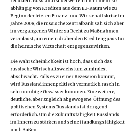
reduziert. Russland ist bei weitem nicht mehr so
abhängig von Krediten aus dem EU-Raum wie zu
Beginn der letzten Finanz- und Wirtschaftskrise im
Jahre 2008, die russische Zentralbank sah sich aber
im vergangenen Winter zu Recht zu Maßnahmen
veranlasst, um einem drohenden Kreditengpass für
die heimische Wirtschaft entgegenzuwirken.
Die Wahrscheinlichkeit ist hoch, dass sich das
russische Wirtschaftswachstum zumindest
abschwächt. Falls es zu einer Rezession kommt,
wird Russland innenpolitisch vermutlich rasch in
sehr unruhige Gewässer kommen. Eine weitere,
deutliche, aber zugleich abgewogene Öffnung des
politischen Systems Russlands ist dringend
erforderlich. Um die Zukunftsfähigkeit Russlands
im Innern zu stärken und seine Handlungsfähigkeit
nach Außen.