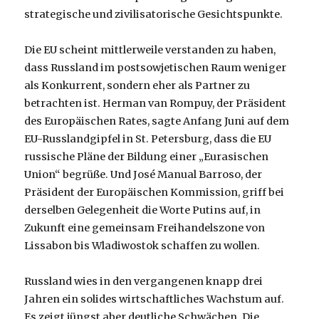
strategische und zivilisatorische Gesichtspunkte.
Die EU scheint mittlerweile verstanden zu haben,
dass Russland im postsowjetischen Raum weniger
als Konkurrent, sondern eher als Partner zu
betrachten ist. Herman van Rompuy, der Präsident
des Europäischen Rates, sagte Anfang Juni auf dem
EU-Russlandgipfel in St. Petersburg, dass die EU
russische Pläne der Bildung einer „Eurasischen
Union“ begrüße. Und José Manual Barroso, der
Präsident der Europäischen Kommission, griff bei
derselben Gelegenheit die Worte Putins auf, in
Zukunft eine gemeinsam Freihandelszone von
Lissabon bis Wladiwostok schaffen zu wollen.
Russland wies in den vergangenen knapp drei
Jahren ein solides wirtschaftliches Wachstum auf.
Es zeigt jüngst aber deutliche Schwächen. Die