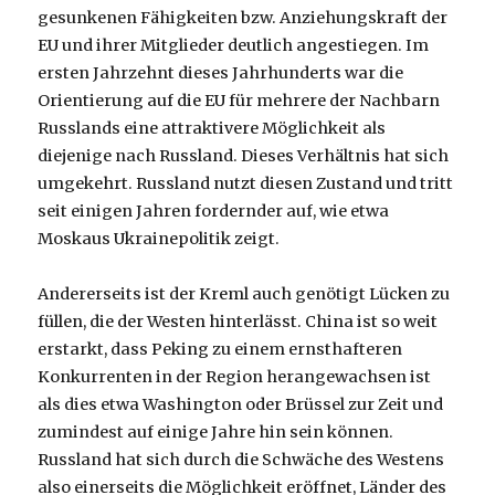
gesunkenen Fähigkeiten bzw. Anziehungskraft der
EU und ihrer Mitglieder deutlich angestiegen. Im
ersten Jahrzehnt dieses Jahrhunderts war die
Orientierung auf die EU für mehrere der Nachbarn
Russlands eine attraktivere Möglichkeit als
diejenige nach Russland. Dieses Verhältnis hat sich
umgekehrt. Russland nutzt diesen Zustand und tritt
seit einigen Jahren fordernder auf, wie etwa
Moskaus Ukrainepolitik zeigt.
Andererseits ist der Kreml auch genötigt Lücken zu
füllen, die der Westen hinterlässt. China ist so weit
erstarkt, dass Peking zu einem ernsthafteren
Konkurrenten in der Region herangewachsen ist
als dies etwa Washington oder Brüssel zur Zeit und
zumindest auf einige Jahre hin sein können.
Russland hat sich durch die Schwäche des Westens
also einerseits die Möglichkeit eröffnet, Länder des