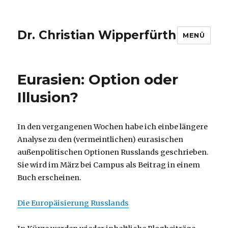
Dr. Christian Wipperfürth
MENÜ
Eurasien: Option oder
Illusion?
In den vergangenen Wochen habe ich einbe längere
Analyse zu den (vermeintlichen) eurasischen
außenpolitischen Optionen Russlands geschrieben.
Sie wird im März bei Campus als Beitrag in einem
Buch erscheinen.
Die Europäisierung Russlands