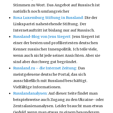
Stimmen zu Wort. Das Angebot auf Russisch ist
natürlich noch umfangreicher
Rosa Luxemburg Stiftung in Russland:
Die der
Linkspartei nahestehende Stiftung. Der
Internetauftritt ist bislang nur auf Russisch.
Russland-Blog von Jens Siegert:
Jens Siegert ist
einer der besten und profiliertesten deutschen
Kenner russischer Innenpolitik. Ich teile viele,
wenn auch nicht jede seiner Ansichten. Aber sie
sind aber durchweg gut begründet.
Russland.ru – die Internet Zeitung:
Das
meistgelesene deutsche Portal, das sich
ausschließlich mit Russland beschäftigt.
Vielfältige Informationen.
Russlandanalysen:
Auf dieser Seite findet man
beispielsweise auch Zugang zu den Ukraine- oder
Zentralasienanalysen. Leider braucht man etwas
Geduld, wenn man etwas zu einem besonderem