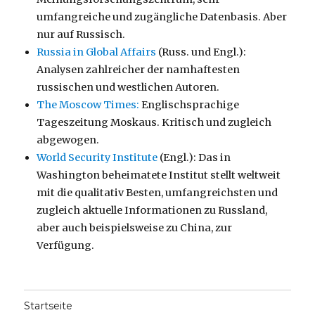
umfangreiche und zugängliche Datenbasis. Aber
nur auf Russisch.
Russia in Global Affairs
(Russ. und Engl.):
Analysen zahlreicher der namhaftesten
russischen und westlichen Autoren.
The Moscow Times:
Englischsprachige
Tageszeitung Moskaus. Kritisch und zugleich
abgewogen.
World Security Institute
(Engl.): Das in
Washington beheimatete Institut stellt weltweit
mit die qualitativ Besten, umfangreichsten und
zugleich aktuelle Informationen zu Russland,
aber auch beispielsweise zu China, zur
Verfügung.
Startseite