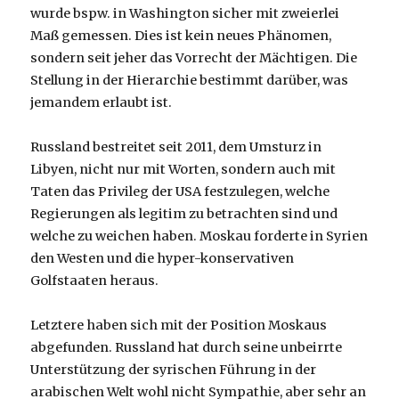
wurde bspw. in Washington sicher mit zweierlei
Maß gemessen. Dies ist kein neues Phänomen,
sondern seit jeher das Vorrecht der Mächtigen. Die
Stellung in der Hierarchie bestimmt darüber, was
jemandem erlaubt ist.
Russland bestreitet seit 2011, dem Umsturz in
Libyen, nicht nur mit Worten, sondern auch mit
Taten das Privileg der USA festzulegen, welche
Regierungen als legitim zu betrachten sind und
welche zu weichen haben. Moskau forderte in Syrien
den Westen und die hyper-konservativen
Golfstaaten heraus.
Letztere haben sich mit der Position Moskaus
abgefunden. Russland hat durch seine unbeirrte
Unterstützung der syrischen Führung in der
arabischen Welt wohl nicht Sympathie, aber sehr an