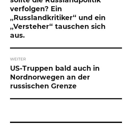
verfolgen? Ein
„Russlandkritiker“ und ein
„Versteher“ tauschen sich
aus.
WEITER
US-Truppen bald auch in
Nächster
Beitrag:
Nordnorwegen an der
russischen Grenze