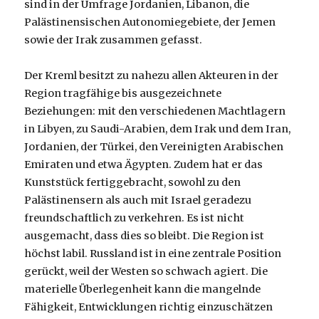
sind in der Umfrage Jordanien, Libanon, die
Palästinensischen Autonomiegebiete, der Jemen
sowie der Irak zusammen gefasst.
Der Kreml besitzt zu nahezu allen Akteuren in der
Region tragfähige bis ausgezeichnete
Beziehungen: mit den verschiedenen Machtlagern
in Libyen, zu Saudi-Arabien, dem Irak und dem Iran,
Jordanien, der Türkei, den Vereinigten Arabischen
Emiraten und etwa Ägypten. Zudem hat er das
Kunststück fertiggebracht, sowohl zu den
Palästinensern als auch mit Israel geradezu
freundschaftlich zu verkehren. Es ist nicht
ausgemacht, dass dies so bleibt. Die Region ist
höchst labil. Russland ist in eine zentrale Position
gerückt, weil der Westen so schwach agiert. Die
materielle Überlegenheit kann die mangelnde
Fähigkeit, Entwicklungen richtig einzuschätzen