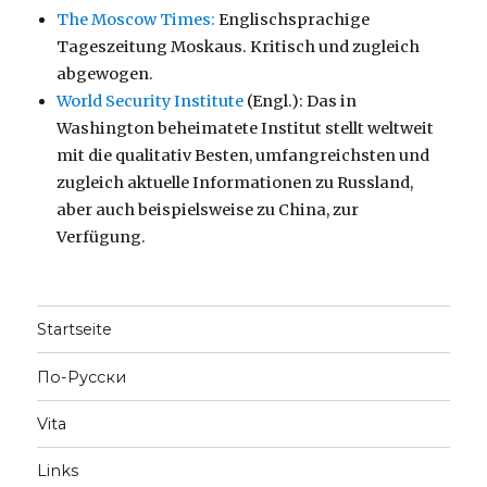
The Moscow Times:
Englischsprachige
Tageszeitung Moskaus. Kritisch und zugleich
abgewogen.
World Security Institute
(Engl.): Das in
Washington beheimatete Institut stellt weltweit
mit die qualitativ Besten, umfangreichsten und
zugleich aktuelle Informationen zu Russland,
aber auch beispielsweise zu China, zur
Verfügung.
Startseite
По-Русски
Vita
Links