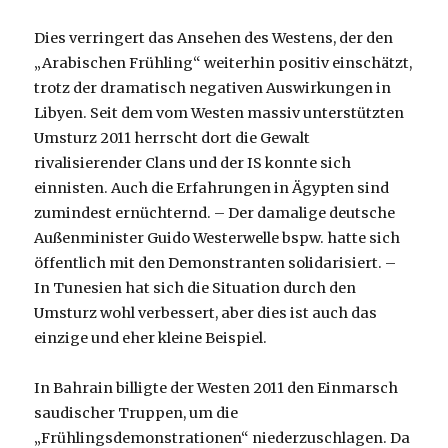
Dies verringert das Ansehen des Westens, der den
„Arabischen Frühling“ weiterhin positiv einschätzt,
trotz der dramatisch negativen Auswirkungen in
Libyen. Seit dem vom Westen massiv unterstützten
Umsturz 2011 herrscht dort die Gewalt
rivalisierender Clans und der IS konnte sich
einnisten. Auch die Erfahrungen in Ägypten sind
zumindest ernüchternd. – Der damalige deutsche
Außenminister Guido Westerwelle bspw. hatte sich
öffentlich mit den Demonstranten solidarisiert. –
In Tunesien hat sich die Situation durch den
Umsturz wohl verbessert, aber dies ist auch das
einzige und eher kleine Beispiel.
In Bahrain billigte der Westen 2011 den Einmarsch
saudischer Truppen, um die
„Frühlingsdemonstrationen“ niederzuschlagen. Da