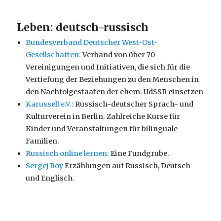
Leben: deutsch-russisch
Bundesverband Deutscher West-Ost-
Gesellschaften:
Verband von über 70
Vereinigungen und Initiativen, die sich für die
Vertiefung der Beziehungen zu den Menschen in
den Nachfolgestaaten der ehem. UdSSR einsetzen
Karussell e.V.:
Russisch-deutscher Sprach- und
Kulturverein in Berlin. Zahlreiche Kurse für
Kinder und Veranstaltungen für bilinguale
Familien.
Russisch online lernen:
Eine Fundgrube.
Sergej Roy
Erzählungen auf Russisch, Deutsch
und Englisch.