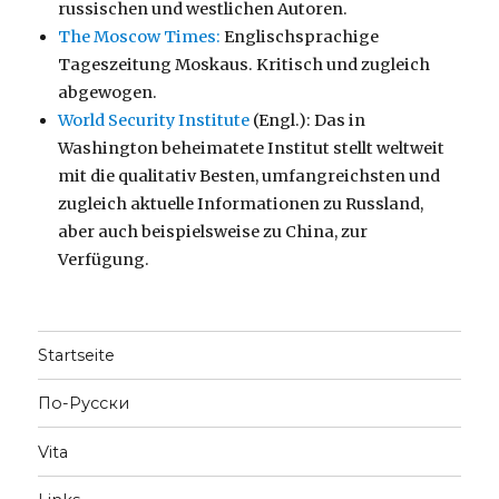
russischen und westlichen Autoren.
The Moscow Times:
Englischsprachige
Tageszeitung Moskaus. Kritisch und zugleich
abgewogen.
World Security Institute
(Engl.): Das in
Washington beheimatete Institut stellt weltweit
mit die qualitativ Besten, umfangreichsten und
zugleich aktuelle Informationen zu Russland,
aber auch beispielsweise zu China, zur
Verfügung.
Startseite
По-Русски
Vita