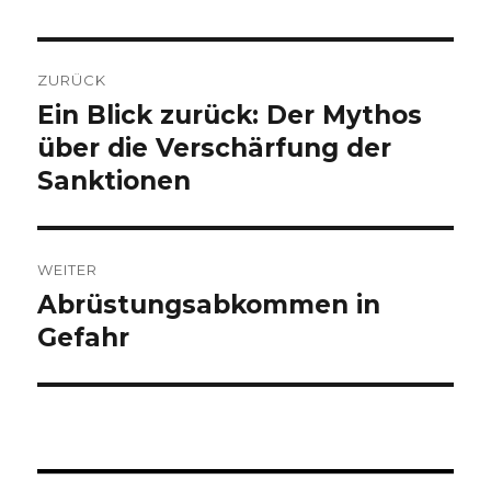
Beitragsnavigation
ZURÜCK
Ein Blick zurück: Der Mythos
Vorheriger
Beitrag:
über die Verschärfung der
Sanktionen
WEITER
Abrüstungsabkommen in
Nächster
Beitrag:
Gefahr