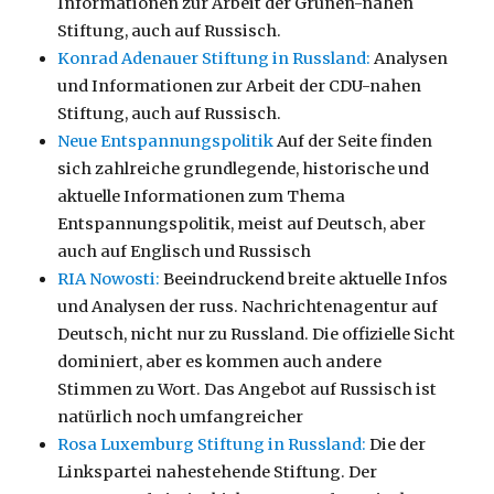
Informationen zur Arbeit der Grünen-nahen
Stiftung, auch auf Russisch.
Konrad Adenauer Stiftung in Russland:
Analysen
und Informationen zur Arbeit der CDU-nahen
Stiftung, auch auf Russisch.
Neue Entspannungspolitik
Auf der Seite finden
sich zahlreiche grundlegende, historische und
aktuelle Informationen zum Thema
Entspannungspolitik, meist auf Deutsch, aber
auch auf Englisch und Russisch
RIA Nowosti:
Beeindruckend breite aktuelle Infos
und Analysen der russ. Nachrichtenagentur auf
Deutsch, nicht nur zu Russland. Die offizielle Sicht
dominiert, aber es kommen auch andere
Stimmen zu Wort. Das Angebot auf Russisch ist
natürlich noch umfangreicher
Rosa Luxemburg Stiftung in Russland:
Die der
Linkspartei nahestehende Stiftung. Der