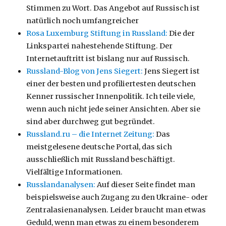
Stimmen zu Wort. Das Angebot auf Russisch ist
natürlich noch umfangreicher
Rosa Luxemburg Stiftung in Russland:
Die der
Linkspartei nahestehende Stiftung. Der
Internetauftritt ist bislang nur auf Russisch.
Russland-Blog von Jens Siegert:
Jens Siegert ist
einer der besten und profiliertesten deutschen
Kenner russischer Innenpolitik. Ich teile viele,
wenn auch nicht jede seiner Ansichten. Aber sie
sind aber durchweg gut begründet.
Russland.ru – die Internet Zeitung:
Das
meistgelesene deutsche Portal, das sich
ausschließlich mit Russland beschäftigt.
Vielfältige Informationen.
Russlandanalysen:
Auf dieser Seite findet man
beispielsweise auch Zugang zu den Ukraine- oder
Zentralasienanalysen. Leider braucht man etwas
Geduld, wenn man etwas zu einem besonderem