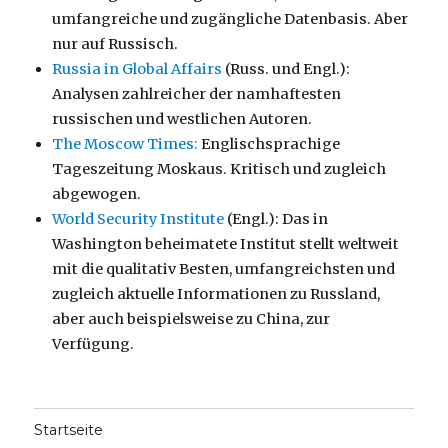
umfangreiche und zugängliche Datenbasis. Aber
nur auf Russisch.
Russia in Global Affairs
(Russ. und Engl.):
Analysen zahlreicher der namhaftesten
russischen und westlichen Autoren.
The Moscow Times:
Englischsprachige
Tageszeitung Moskaus. Kritisch und zugleich
abgewogen.
World Security Institute
(Engl.): Das in
Washington beheimatete Institut stellt weltweit
mit die qualitativ Besten, umfangreichsten und
zugleich aktuelle Informationen zu Russland,
aber auch beispielsweise zu China, zur
Verfügung.
Startseite