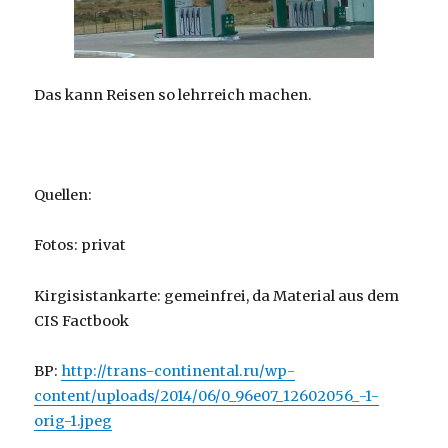
Das kann Reisen so lehrreich machen.
Quellen:
Fotos: privat
Kirgisistankarte: gemeinfrei, da Material aus dem
CIS Factbook
BP:
http://trans-continental.ru/wp-
content/uploads/2014/06/0_96e07_12602056_-1-
orig-1.jpeg