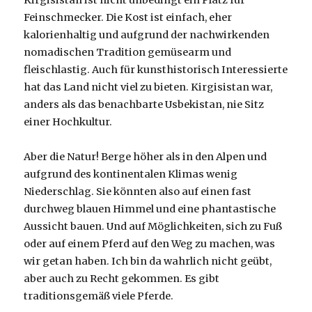
Kirgisistan ist nicht unbedingt ein Platz für
Feinschmecker. Die Kost ist einfach, eher
kalorienhaltig und aufgrund der nachwirkenden
nomadischen Tradition gemüsearm und
fleischlastig. Auch für kunsthistorisch Interessierte
hat das Land nicht viel zu bieten. Kirgisistan war,
anders als das benachbarte Usbekistan, nie Sitz
einer Hochkultur.
Aber die Natur! Berge höher als in den Alpen und
aufgrund des kontinentalen Klimas wenig
Niederschlag. Sie könnten also auf einen fast
durchweg blauen Himmel und eine phantastische
Aussicht bauen. Und auf Möglichkeiten, sich zu Fuß
oder auf einem Pferd auf den Weg zu machen, was
wir getan haben. Ich bin da wahrlich nicht geübt,
aber auch zu Recht gekommen. Es gibt
traditionsgemäß viele Pferde.