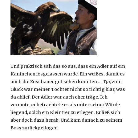
Und praktisch sah das so aus, dass ein Adler auf ein
Kaninchen losgelassen wurde. Ein weißes, damit es
auch die Zuschauer gut sehen konnten … Tja, zum
Glück war meiner Tochter nicht so richtig klar, was
da ablief. Der Adler war auch eher träge. Ich
vermute, er betrachtete es als unter seiner Würde
liegend, solch ein Kleintier zu erlegen. Er ließ sich
aber doch dazu herab. Und kam danach zu seinem
Boss zurückgeflogen.