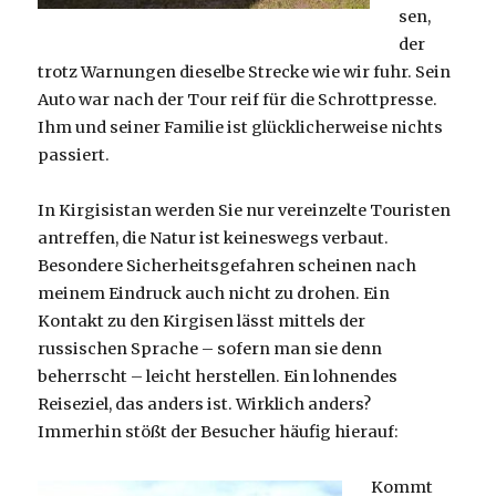
sen,
der
trotz Warnungen dieselbe Strecke wie wir fuhr. Sein
Auto war nach der Tour reif für die Schrottpresse.
Ihm und seiner Familie ist glücklicherweise nichts
passiert.
In Kirgisistan werden Sie nur vereinzelte Touristen
antreffen, die Natur ist keineswegs verbaut.
Besondere Sicherheitsgefahren scheinen nach
meinem Eindruck auch nicht zu drohen. Ein
Kontakt zu den Kirgisen lässt mittels der
russischen Sprache – sofern man sie denn
beherrscht – leicht herstellen. Ein lohnendes
Reiseziel, das anders ist. Wirklich anders?
Immerhin stößt der Besucher häufig hierauf:
Kommt