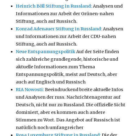
Heinrich Böll Stiftung in Russland:
Analysen und
Informationen zur Arbeit der Grünen-nahen
Stiftung, auch auf Russisch.
Konrad Adenauer Stiftung in Russland:
Analysen
und Informationen zur Arbeit der CDU-nahen
Stiftung, auch auf Russisch.
Neue Entspannungspolitik
Auf der Seite finden
sich zahlreiche grundlegende, historische und
aktuelle Informationen zum Thema
Entspannungspolitik, meist auf Deutsch, aber
auch auf Englisch und Russisch
RIA Nowosti:
Beeindruckend breite aktuelle Infos
und Analysen der russ. Nachrichtenagentur auf
Deutsch, nicht nur zu Russland. Die offizielle Sicht
dominiert, aber es kommen auch andere
Stimmen zu Wort. Das Angebot auf Russisch ist
natürlich noch umfangreicher
Rosa Luxemburg Stiftung in Russland:
Die der