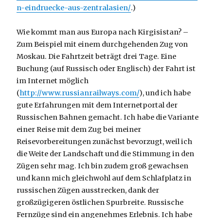
n-eindruecke-aus-zentralasien/
.)
Wie kommt man aus Europa nach Kirgisistan? –
Zum Beispiel mit einem durchgehenden Zug von
Moskau. Die Fahrtzeit beträgt drei Tage. Eine
Buchung (auf Russisch oder Englisch) der Fahrt ist
im Internet möglich
(
http://www.russianrailways.com/
), und ich habe
gute Erfahrungen mit dem Internetportal der
Russischen Bahnen gemacht. Ich habe die Variante
einer Reise mit dem Zug bei meiner
Reisevorbereitungen zunächst bevorzugt, weil ich
die Weite der Landschaft und die Stimmung in den
Zügen sehr mag. Ich bin zudem groß gewachsen
und kann mich gleichwohl auf dem Schlafplatz in
russischen Zügen ausstrecken, dank der
großzügigeren östlichen Spurbreite. Russische
Fernzüge sind ein angenehmes Erlebnis. Ich habe