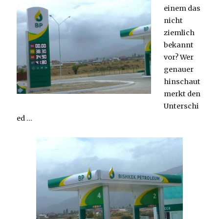
einem das
nicht
ziemlich
bekannt
vor? Wer
genauer
hinschaut
merkt den
Unterschi
ed …