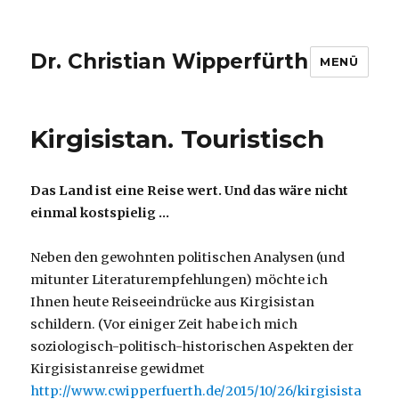
Dr. Christian Wipperfürth
MENÜ
Kirgisistan. Touristisch
Das Land ist eine Reise wert. Und das wäre nicht
einmal kostspielig …
Neben den gewohnten politischen Analysen (und
mitunter Literaturempfehlungen) möchte ich
Ihnen heute Reiseeindrücke aus Kirgisistan
schildern. (Vor einiger Zeit habe ich mich
soziologisch-politisch-historischen Aspekten der
Kirgisistanreise gewidmet
http://www.cwipperfuerth.de/2015/10/26/kirgisista