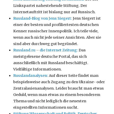
Linkspartei nahestehende Stiftung. Der
Internetauftritt ist bislang nur auf Russisch.
Russland-Blog von Jens Siegert:
Jens Siegert ist
einer der besten und profiliertesten deutschen
Kenner russischer Innenpolitik. Ich teile viele,
wenn auch nicht jede seiner Ansichten. Aber sie
sind aber durchweg gut begründet.
Russland.ru – die Internet Zeitung:
Das
meistgelesene deutsche Portal, das sich
ausschließlich mit Russland beschäftigt.
Vielfältige Informationen.
Russlandanalysen:
Auf dieser Seite findet man
beispielsweise auch Zugang zu den Ukraine- oder
Zentralasienanalysen. Leider braucht man etwas
Geduld, wenn man etwas zu einem besonderem
Thema und nicht lediglich die neuesten
eingestellten Informationen sucht.
Stiftung Wissenschaft und Politik. Deutsches