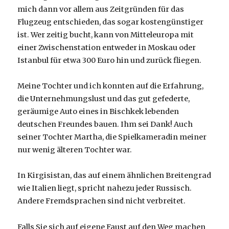
mich dann vor allem aus Zeitgründen für das
Flugzeug entschieden, das sogar kostengünstiger
ist. Wer zeitig bucht, kann von Mitteleuropa mit
einer Zwischenstation entweder in Moskau oder
Istanbul für etwa 300 Euro hin und zurück fliegen.
Meine Tochter und ich konnten auf die Erfahrung,
die Unternehmungslust und das gut gefederte,
geräumige Auto eines in Bischkek lebenden
deutschen Freundes bauen. Ihm sei Dank! Auch
seiner Tochter Martha, die Spielkameradin meiner
nur wenig älteren Tochter war.
In Kirgisistan, das auf einem ähnlichen Breitengrad
wie Italien liegt, spricht nahezu jeder Russisch.
Andere Fremdsprachen sind nicht verbreitet.
Falls Sie sich auf eigene Faust auf den Weg machen