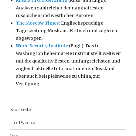
Russia in Global Affairs
(Russ. und Engl.):
Analysen zahlreicher der namhaftesten
russischen und westlichen Autoren.
The Moscow Times:
Englischsprachige
Tageszeitung Moskaus. Kritisch und zugleich
abgewogen.
World Security Institute
(Engl.): Das in
Washington beheimatete Institut stellt weltweit
mit die qualitativ Besten, umfangreichsten und
zugleich aktuelle Informationen zu Russland,
aber auch beispielsweise zu China, zur
Verfügung.
Startseite
По-Русски
Vita