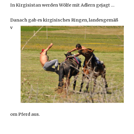
In Kirgisistan werden Wölfe mit Adlern gejagt …
Danach gab es kirgisisches Ringen,
landesgemäß
v
om Pferd aus.