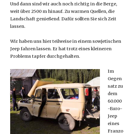
Und dann sind wir auch noch richtig in die Berge,
weit über 2500 m hinauf. Zu warmen Quellen, die
Landschaft genießend. Dafür sollten Sie sich Zeit
lassen.
Wir haben uns hier teilweise in einem sowjetischen
Jeep fahren lassen. Er hat trotz eines kleineren
Problems tapfer durchgehalten.
Im
Gegen
satz zu
dem
60.000
-Euro-
Jeep
eines
Franzo