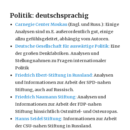
Politik: deutschsprachig
Carnegie Center Moskau
(Engl. und Russ.): Einige
Analysen sind m.E. außerordentlich gut, einige
allzu gefühlsgeleitet, abhängig vom Autoren.
Deutsche Gesellschaft für auswärtige Politik:
Eine
der großen Denkfabriken. Analysen und
Stellungnahmen zu Fragen internationaler
Politik
Friedrich Ebert-Stiftung in Russland:
Analysen
und Informationen zur Arbeit der SPD-nahen
Stiftung, auch auf Russisch.
Friedrich Naumann Stiftung:
Analysen und
Informationen zur Arbeit der FDP-nahen
Stiftung hinsichtlich Ostmittel- und Osteuropas.
Hanns Seidel Stiftung:
Informationen zur Arbeit
der CSU-nahen Stiftung in Russland.