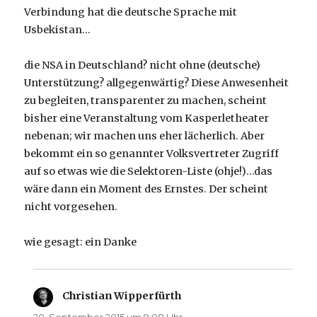
Verbindung hat die deutsche Sprache mit
Usbekistan…
die NSA in Deutschland? nicht ohne (deutsche)
Unterstützung? allgegenwärtig? Diese Anwesenheit
zu begleiten, transparenter zu machen, scheint
bisher eine Veranstaltung vom Kasperletheater
nebenan; wir machen uns eher lächerlich. Aber
bekommt ein so genannter Volksvertreter Zugriff
auf so etwas wie die Selektoren-Liste (ohje!)…das
wäre dann ein Moment des Ernstes. Der scheint
nicht vorgesehen.
wie gesagt: ein Danke
Christian Wipperfürth
sagt:
20. September 2015 um 9:08 Uhr