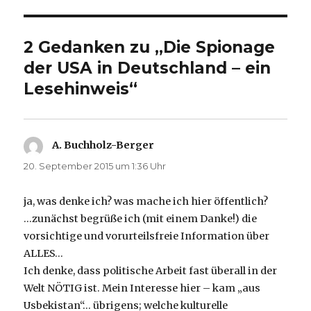
2 Gedanken zu „Die Spionage
der USA in Deutschland – ein
Lesehinweis“
A. Buchholz-Berger
sagt:
20. September 2015 um 1:36 Uhr
ja, was denke ich? was mache ich hier öffentlich?
…zunächst begrüße ich (mit einem Danke!) die
vorsichtige und vorurteilsfreie Information über
ALLES…
Ich denke, dass politische Arbeit fast überall in der
Welt NÖTIG ist. Mein Interesse hier – kam „aus
Usbekistan“… übrigens; welche kulturelle