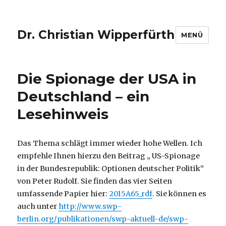
Dr. Christian Wipperfürth
MENÜ
Die Spionage der USA in
Deutschland – ein
Lesehinweis
Das Thema schlägt immer wieder hohe Wellen. Ich
empfehle Ihnen hierzu den Beitrag „ US-Spionage
in der Bundesrepublik: Optionen deutscher Politik“
von Peter Rudolf. Sie finden das vier Seiten
umfassende Papier hier:
2015A65_rdf
. Sie können es
auch unter
http://www.swp-
berlin.org/publikationen/swp-aktuell-de/swp-