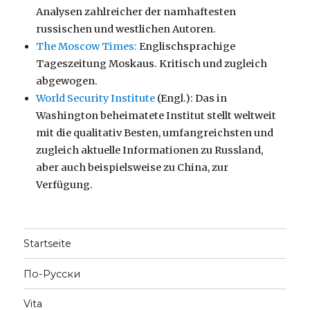
Analysen zahlreicher der namhaftesten
russischen und westlichen Autoren.
The Moscow Times:
Englischsprachige
Tageszeitung Moskaus. Kritisch und zugleich
abgewogen.
World Security Institute
(Engl.): Das in
Washington beheimatete Institut stellt weltweit
mit die qualitativ Besten, umfangreichsten und
zugleich aktuelle Informationen zu Russland,
aber auch beispielsweise zu China, zur
Verfügung.
Startseite
По-Русски
Vita