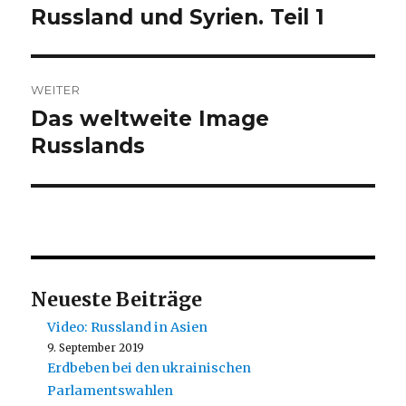
Russland und Syrien. Teil 1
Vorheriger
Beitrag:
WEITER
Das weltweite Image
Nächster
Beitrag:
Russlands
Neueste Beiträge
Video: Russland in Asien
9. September 2019
Erdbeben bei den ukrainischen
Parlamentswahlen