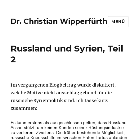
Dr. Christian Wipperfürth
MENÜ
Russland und Syrien, Teil
2
Im vergangenen Blogbeitrag wurde diskutiert,
welche Motive
nicht
ausschlaggebend für die
russische Syrienpolitik sind. Ich fasse kurz
zusammen:
Es kann erstens als ausgeschlossen gelten, dass Russland
Assad stützt, um keinen Kunden seiner Rüstungsindustrie
zu verlieren. Zweitens: Die früher bestehende Möglichkeit,
russische Kriegsschiffe im syrischen Hafen Tartus anlanden