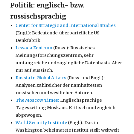
Politik: englisch- bzw.
russischsprachig
Center for Strategic and International Studies
(Engl.): Bedeutende, überparteiliche US-
Denkfabrik.
Lewada Zentrum
(Russ.): Russisches
Meinungsforschungszentrum, sehr
umfangreiche und zugängliche Datenbasis. Aber
nur auf Russisch.
Russia in Global Affairs
(Russ. und Engl.):
Analysen zahlreicher der namhaftesten
russischen und westlichen Autoren.
The Moscow Times:
Englischsprachige
Tageszeitung Moskaus. Kritisch und zugleich
abgewogen.
World Security Institute
(Engl.): Das in
Washington beheimatete Institut stellt weltweit