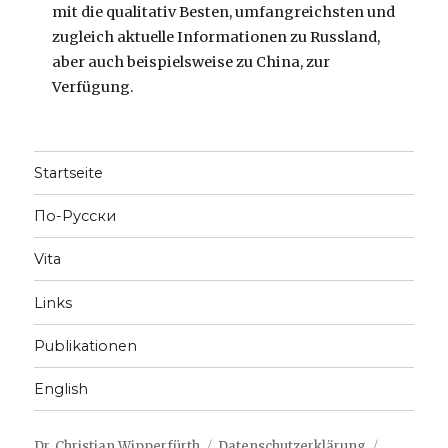
mit die qualitativ Besten, umfangreichsten und
zugleich aktuelle Informationen zu Russland,
aber auch beispielsweise zu China, zur
Verfügung.
Startseite
По-Русски
Vita
Links
Publikationen
English
Dr. Christian Wipperfürth
Datenschutzerklärung