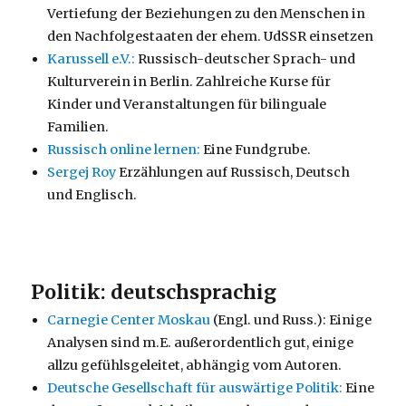
Vertiefung der Beziehungen zu den Menschen in
den Nachfolgestaaten der ehem. UdSSR einsetzen
Karussell e.V.:
Russisch-deutscher Sprach- und
Kulturverein in Berlin. Zahlreiche Kurse für
Kinder und Veranstaltungen für bilinguale
Familien.
Russisch online lernen:
Eine Fundgrube.
Sergej Roy
Erzählungen auf Russisch, Deutsch
und Englisch.
Politik: deutschsprachig
Carnegie Center Moskau
(Engl. und Russ.): Einige
Analysen sind m.E. außerordentlich gut, einige
allzu gefühlsgeleitet, abhängig vom Autoren.
Deutsche Gesellschaft für auswärtige Politik:
Eine